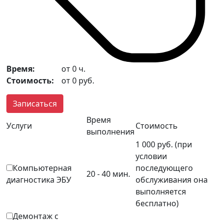
Время:
от
0
ч.
Стоимость:
от
0
руб.
Записаться
Время
Услуги
Стоимость
выполнения
1 000 руб. (при
условии
Компьютерная
последующего
20 - 40 мин.
диагностика ЭБУ
обслуживания она
выполняется
бесплатно)
Демонтаж с