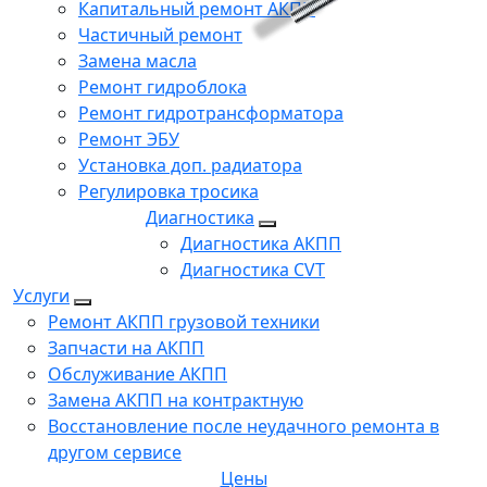
Капитальный ремонт АКПП
Частичный ремонт
Замена масла
Ремонт гидроблока
Ремонт гидротрансформатора
Ремонт ЭБУ
Установка доп. радиатора
Регулировка тросика
Диагностика
Диагностика АКПП
Диагностика CVT
Услуги
Ремонт АКПП грузовой техники
Запчасти на АКПП
Обслуживание АКПП
Замена АКПП на контрактную
Восстановление после неудачного ремонта в
другом сервисе
Цены