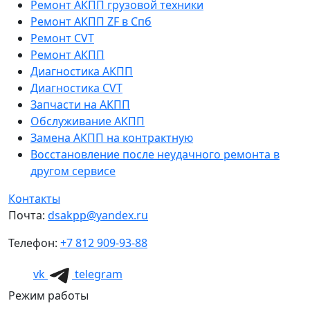
Ремонт АКПП грузовой техники
Ремонт АКПП ZF в Спб
Ремонт CVT
Ремонт AКПП
Диагностика АКПП
Диагностика CVT
Запчасти на АКПП
Обслуживание АКПП
Замена АКПП на контрактную
Восстановление после неудачного ремонта в
другом сервисе
Контакты
Почта:
dsakpp@yandex.ru
Телефон:
+7 812 909-93-88
vk
telegram
Режим работы