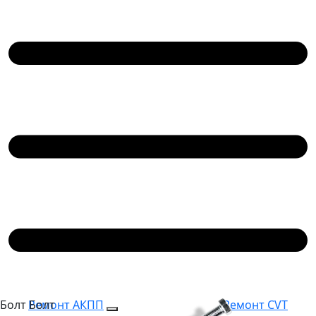
Болт
Болт
Ремонт АКПП
Ремонт CVT