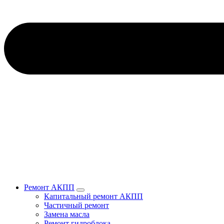
Ремонт АКПП
Капитальный ремонт АКПП
Частичный ремонт
Замена масла
Ремонт гидроблока