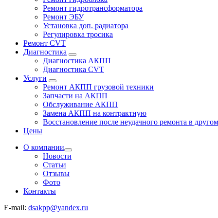
Ремонт гидротрансформатора
Ремонт ЭБУ
Установка доп. радиатора
Регулировка тросика
Ремонт CVT
Диагностика
Диагностика АКПП
Диагностика CVT
Услуги
Ремонт АКПП грузовой техники
Запчасти на АКПП
Обслуживание АКПП
Замена АКПП на контрактную
Восстановление после неудачного ремонта в другом
Цены
О компании
Новости
Статьи
Отзывы
Фото
Контакты
E-mail:
dsakpp@yandex.ru