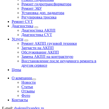
Ремонт гидротрансформатора
Ремонт ЭБУ
Установка доп. радиатора
Регулировка тросика
Ремонт CVT
Диагностика
Диагностика АКПП
Диагностика CVT
Услуги
Ремонт АКПП грузовой техники
Запчасти на АКПП
Обслуживание АКПП
Замена АКПП на контрактную
Восстановление после неудачного ремонта в
другом сервисе
Цены
О компании
Новости
Статьи
Отзывы
Фото
Контакты
E-mail:
dsakpp@yandex.ru