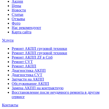
Акции
Цены
Новости
Статьи
Отзывы
Фото
Нас рекомендуют
Карта сайта
Услуги
Ремонт АКПП грузовой техники
Ремонт АКПП грузовой техники
Ремонт АКПП ZF в Спб
Ремонт CVT
Ремонт AКПП
Диагностика АКПП
Диагностика CVT
Запчасти на АКПП
Обслуживание АКПП
Замена АКПП на контрактную
Восстановление после неудачного ремонта в другом
сервисе
Контакты