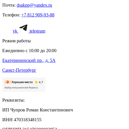
Почта:
dsakpp@yandex.ru
Телефон:
+7 812 909-93-88
vk
telegram
Режим работы
Ежедневно с 10:00 до 20:00
Екатерининский пр., д. 5А
Санкт-Петербург
Реквизиты:
ИП Чупров Роман Константинович
ИНН 470318348155