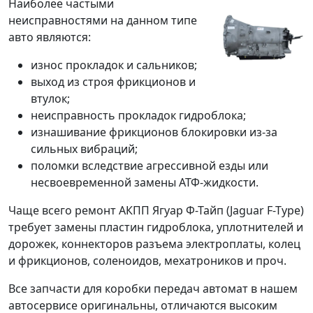
Наиболее частыми
неисправностями на данном типе
авто являются:
износ прокладок и сальников;
выход из строя фрикционов и
втулок;
неисправность прокладок гидроблока;
изнашивание фрикционов блокировки из-за
сильных вибраций;
поломки вследствие агрессивной езды или
несвоевременной замены АТФ-жидкости.
Чаще всего ремонт АКПП Ягуар Ф-Тайп (Jaguar F-Type)
требует замены пластин гидроблока, уплотнителей и
дорожек, коннекторов разъема электроплаты, колец
и фрикционов, соленоидов, мехатроников и проч.
Все запчасти для коробки передач автомат в нашем
автосервисе оригинальны, отличаются высоким