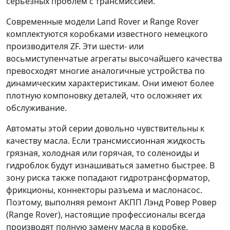
серьезных проблем с трансмиссией.
Современные модели Land Rover и Range Rover
комплектуются коробками известного немецкого
производителя ZF. Эти шести- или
восьмиступенчатые агрегаты высочайшего качества
превосходят многие аналогичные устройства по
динамическим характеристикам. Они имеют более
плотную компоновку деталей, что осложняет их
обслуживание.
Автоматы этой серии довольно чувствительны к
качеству масла. Если трансмиссионная жидкость
грязная, холодная или горячая, то соленоиды и
гидроблок будут изнашиваться заметно быстрее. В
зону риска также попадают гидротрансформатор,
фрикционы, коннекторы разъема и маслонасос.
Поэтому, выполняя ремонт АКПП Лэнд Ровер Ровер
(Range Rover), настоящие профессионалы всегда
производят полную замену масла в коробке.