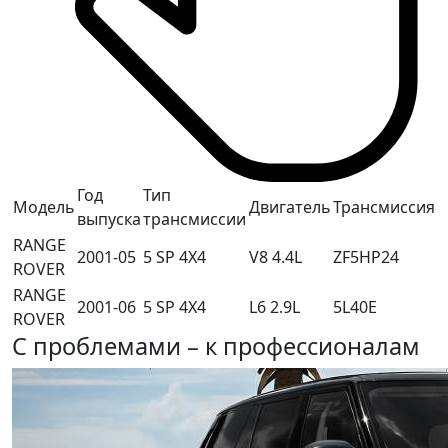
Год
Тип
Модель
Двигатель
Трансмиссия
выпуска
трансмиссии
RANGE
2001-05
5 SP 4X4
V8 4.4L
ZF5HP24
ROVER
RANGE
2001-06
5 SP 4X4
L6 2.9L
5L40E
ROVER
С проблемами – к профессионалам