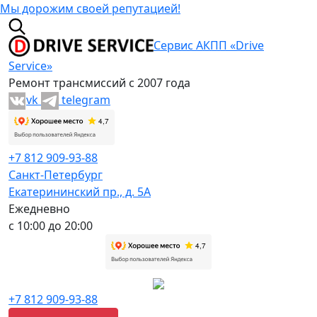
Мы дорожим своей репутацией!
Сервис АКПП «Drive
Service»
Ремонт трансмиссий с 2007 года
vk
telegram
+7 812 909-93-88
Санкт-Петербург
Екатерининский пр., д. 5А
Ежедневно
с 10:00 до 20:00
+7 812 909-93-88