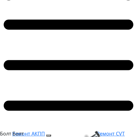
Болт
Болт
Ремонт АКПП
Ремонт CVT