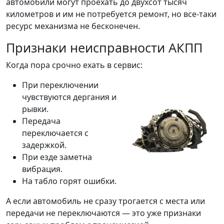
автомобили могут проехать до двухсот тысяч
километров и им не потребуется ремонт, но все-таки
ресурс механизма не бесконечен.
Признаки неисправности АКПП
Когда пора срочно ехать в сервис:
При переключении
чувствуются дергания и
рывки.
Передача
переключается с
задержкой.
При езде заметна
вибрация.
На табло горят ошибки.
А если автомобиль не сразу трогается с места или
передачи не переключаются — это уже признаки