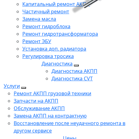
Капитальный ремонт АКПП
Частичный ремонт
Замена масла
Ремонт гидроблока
Ремонт гидротрансформатора
Ремонт ЭБУ
Установка доп. радиатора
Регулировка тросика
Диагностика
Диагностика АКПП
Диагностика CVT
Услуги
Ремонт АКПП грузовой техники
Запчасти на АКПП
Обслуживание АКПП
Замена АКПП на контрактную
Восстановление после неудачного ремонта в
другом сервисе
Цены