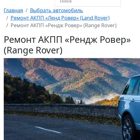
Главная
Выбрать автомобиль
Ремонт АКПП «Ленд Ровер» (Land Rover)
Ремонт АКПП «Рендж Ровер» (Range Rover)
Ремонт АКПП «Рендж Ровер»
(Range Rover)