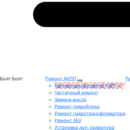
Болт
Болт
Ремонт АКПП
Р
Капитальный ремонт АКПП
Частичный ремонт
Замена масла
Ремонт гидроблока
Ремонт гидротрансформатора
Ремонт ЭБУ
Установка доп. радиатора