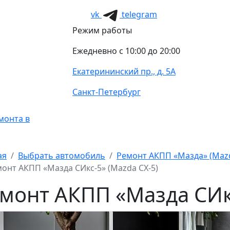
vk
telegram
Режим работы
Ежедневно с 10:00 до 20:00
Екатерининский пр., д. 5А
Санкт-Петербург
монта в
ая
Выбрать автомобиль
Ремонт АКПП «Мазда» (Maz
онт АКПП «Мазда СИкс-5» (Mazda CX-5)
монт АКПП «Мазда СИкс