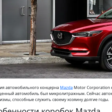
ия автомобильного концерна
Mazda
Motor Corporation 
енный автомобиль был микролитражным. Сейчас авто
измы, способные служить своему хозяину долгие годы.
обенности коробок Mazda