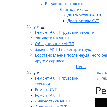
Регулировка тросика
Диагностика
Диагностика АКПП
Диагностика CVT
Услуги
Ремонт АКПП грузовой техники
Запчасти на АКПП
Обслуживание АКПП
Замена АКПП на контрактную
Восстановление после неудачного ре
другом сервисе
Цены
Услуги
Главн
Ремонт АКПП грузовой
Рем
техники
Ре
Ремонт CVT
Ремонт AКПП
Диагностика АКПП
Диагностика CVT