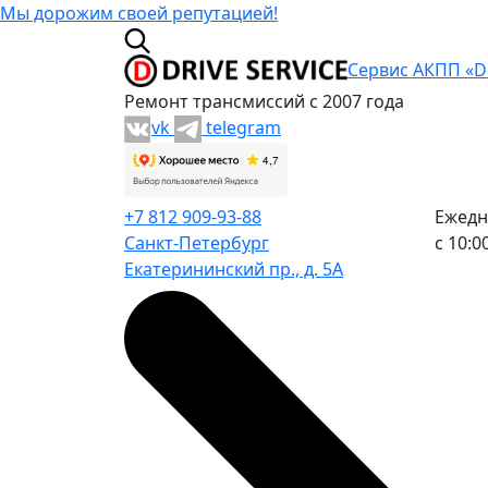
Мы дорожим своей репутацией!
Сервис АКПП «Dr
Ремонт трансмиссий с 2007 года
vk
telegram
+7 812 909-93-88
Ежедн
Санкт-Петербург
с 10:0
Екатерининский пр., д. 5А