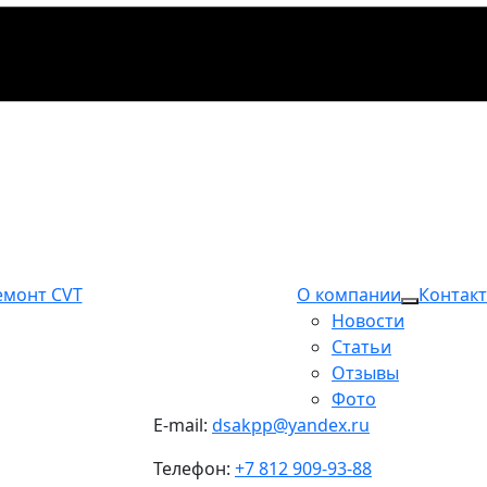
емонт CVT
О компании
Контак
Новости
Статьи
Отзывы
Фото
E-mail:
dsakpp@yandex.ru
Телефон:
+7 812 909-93-88