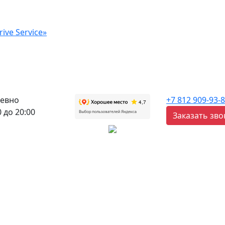
ive Service»
евно
+7 812 909-93-
0 до 20:00
Заказать зво