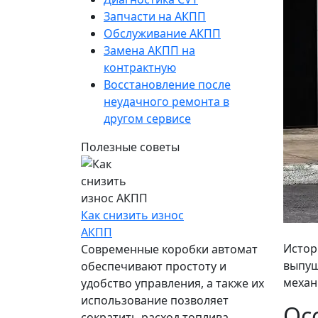
Запчасти на АКПП
Обслуживание АКПП
Замена АКПП на
контрактную
Восстановление после
неудачного ремонта в
другом сервисе
Полезные советы
Как снизить износ
АКПП
Истор
Современные коробки автомат
выпущ
обеспечивают простоту и
механ
удобство управления, а также их
использование позволяет
Ос
сократить расход топлива.