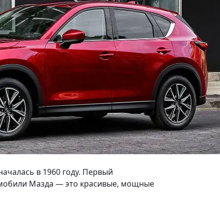
началась в 1960 году. Первый
мобили Мазда — это красивые, мощные