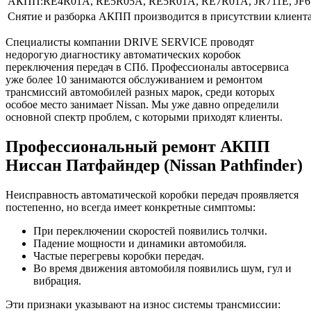
АКПП:
RE4R01A, RE5R05A, RE5R01A, RE7R01A, JR711E, JF61
Снятие и разборка АКПП производится в присутствии клиента
Специалисты компании DRIVE SERVICE проводят
недорогую диагностику автоматических коробок
переключения передач в СПб. Профессионалы автосервиса
уже более 10 занимаются обслуживанием и ремонтом
трансмиссий автомобилей разных марок, среди которых
особое место занимает Nissan. Мы уже давно определили
основной спектр проблем, с которыми приходят клиенты.
Профессиональный ремонт АКПП
Ниссан Патфайндер (Nissan Pathfinder)
Неисправность автоматической коробки передач проявляется
постепенно, но всегда имеет конкретные симптомы:
При переключении скоростей появились толчки.
Падение мощности и динамики автомобиля.
Частые перегревы коробки передач.
Во время движения автомобиля появились шум, гул и
вибрация.
Эти признаки указывают на износ системы трансмиссии: