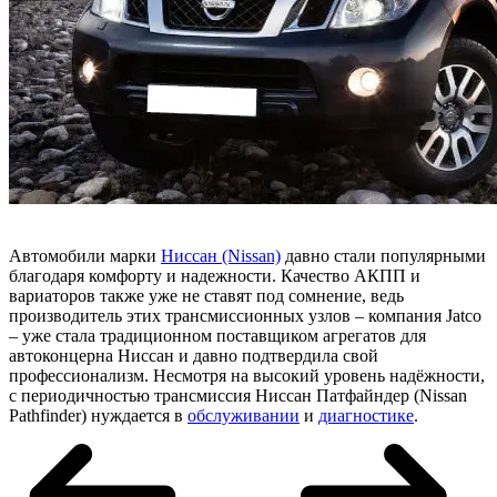
Автомобили марки
Ниссан (Nissan)
давно стали популярными
благодаря комфорту и надежности. Качество АКПП и
вариаторов также уже не ставят под сомнение, ведь
производитель этих трансмиссионных узлов – компания Jatco
– уже стала традиционном поставщиком агрегатов для
автоконцерна Ниссан и давно подтвердила свой
профессионализм. Несмотря на высокий уровень надёжности,
с периодичностью трансмиссия Ниссан Патфайндер (Nissan
Pathfinder) нуждается в
обслуживании
и
диагностике
.