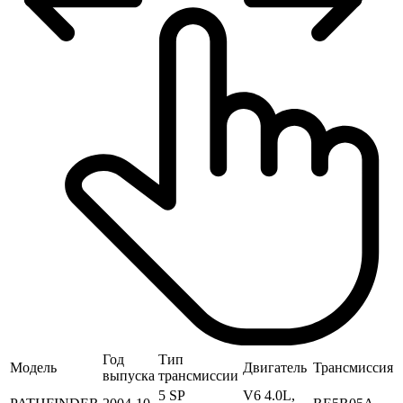
Год
Тип
Модель
Двигатель
Трансмиссия
выпуска
трансмиссии
5 SP
V6 4.0L,