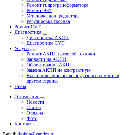
Ремонт гидротрансформатора
Ремонт ЭБУ
Установка доп. радиатора
Регулировка тросика
Ремонт CVT
Диагностика
Диагностика АКПП
Диагностика CVT
Услуги
Ремонт АКПП грузовой техники
Запчасти на АКПП
Обслуживание АКПП
Замена АКПП на контрактную
Восстановление после неудачного ремонта в
другом сервисе
Цены
О компании
Новости
Статьи
Отзывы
Фото
Контакты
E-mail:
dsakpp@yandex.ru