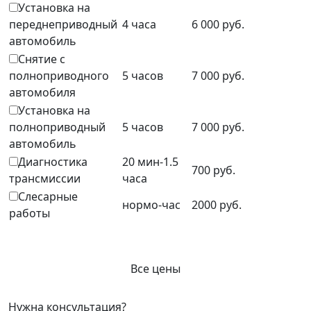
Установка на
переднеприводный
4 часа
6 000 руб.
автомобиль
Снятие с
полноприводного
5 часов
7 000 руб.
автомобиля
Установка на
полноприводный
5 часов
7 000 руб.
автомобиль
Диагностика
20 мин-1.5
700 руб.
трансмиссии
часа
Слесарные
нормо-час
2000 руб.
работы
Все цены
Нужна консультация?