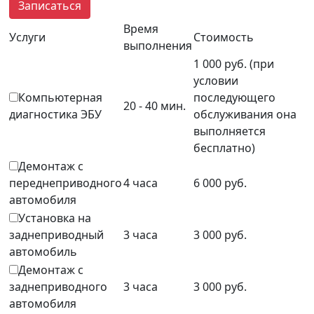
Записаться
Время
Услуги
Стоимость
выполнения
1 000 руб. (при
условии
Компьютерная
последующего
20 - 40 мин.
диагностика ЭБУ
обслуживания она
выполняется
бесплатно)
Демонтаж с
переднеприводного
4 часа
6 000 руб.
автомобиля
Установка на
заднеприводный
3 часа
3 000 руб.
автомобиль
Демонтаж с
заднеприводного
3 часа
3 000 руб.
автомобиля