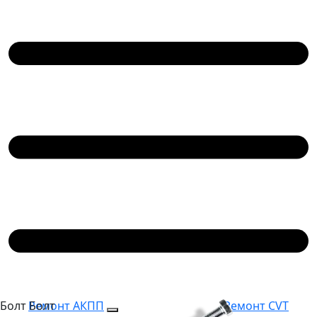
Болт
Болт
Ремонт АКПП
Ремонт CVT