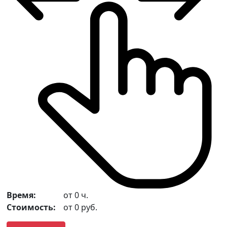
Время:
от
0
ч.
Стоимость:
от
0
руб.