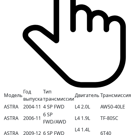
Год
Тип
Модель
Двигатель
Трансмиссия
выпуска
трансмиссии
ASTRA
2004-11
4 SP FWD
L4 2.0L
AW50-40LE
6 SP
ASTRA
2006-11
L4 1.9L
TF-80SC
FWD/AWD
L4 1.4L
ASTRA
2009-12
6 SP FWD
6T40