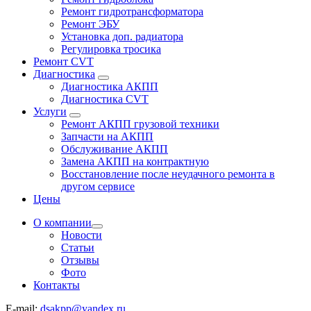
Ремонт гидротрансформатора
Ремонт ЭБУ
Установка доп. радиатора
Регулировка тросика
Ремонт CVT
Диагностика
Диагностика АКПП
Диагностика CVT
Услуги
Ремонт АКПП грузовой техники
Запчасти на АКПП
Обслуживание АКПП
Замена АКПП на контрактную
Восстановление после неудачного ремонта в
другом сервисе
Цены
О компании
Новости
Статьи
Отзывы
Фото
Контакты
E-mail:
dsakpp@yandex.ru