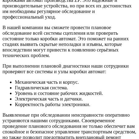
коробками автомат производства ZF. Это надёжные и
производительные устройства, но при всех их достоинствах
им необходимы регулярное обследование и
профессиональный уход.
В нашей компании вы сможете провести плановое
обследование всей системы сцепления или проверить
состояние только коробки автомат. Это поможет на ранних
стадиях выявить скрытые неполадки и изъяны, которые
впоследствии могут привести к появлению серьёзных
технических проблем.
При выполнении плановой диагностики наши сотрудники
проверяют все системы и узлы коробки автомат:
Механическая часть и корпус.
Гидравлическая система.
Уровень и состояние рабочих жидкостей.
Электрическая часть и датчики.
Корректность работы электроники.
Выявленные при обследовании неисправности оперативно
устраняются нашими сотрудниками. Своевременное
проведение планового обследования не только обеспечит вам
спокойное и безопасное управление транспортным средством,
но также позволит предотвратить внеплановый ремонт