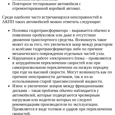
Повторное тестирование автомобиля с
отремонтированной коробкой автомат.
Среди наиболее часто встречающихся неисправностей в
АКПП таких автомобилей можно отметить следующие:
Поломка гидротрансформатора – выражается обычно в
появлении пробуксовок или даже в отсутствии
движения транспортного средства. Возникнуть такое
может из-за того, что увеличился зазор между реактором
и колёсами гидротрансформатора либо по причине
механического повреждения отдельных частей узла.
Нарушения в работе электронного блока – проявляются
в затруднённом переключении скоростей или при
самопроизвольном переключении на низкую передачу
при езде на высокой скорости. Могут возникнуть как по
причине неисправности датчиков, так и из-за
использования старой трансмиссионной жидкости.
Износ и увеличение зазоров между фрикционными
дисками – такая проблема обычно наблюдается у
автомобилей, которые подвергаются чрезмерным
нагрузкам или водители которых не следуют
рекомендациям производителя по эксплуатации.
Проявляется в виде толчков и ударов при переключении
скоростей.