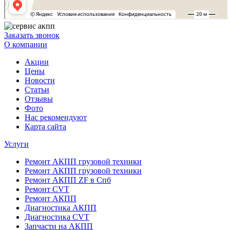
Заказать звонок
О компании
Акции
Цены
Новости
Статьи
Отзывы
Фото
Нас рекомендуют
Карта сайта
Услуги
Ремонт АКПП грузовой техники
Ремонт АКПП грузовой техники
Ремонт АКПП ZF в Спб
Ремонт CVT
Ремонт AКПП
Диагностика АКПП
Диагностика CVT
Запчасти на АКПП