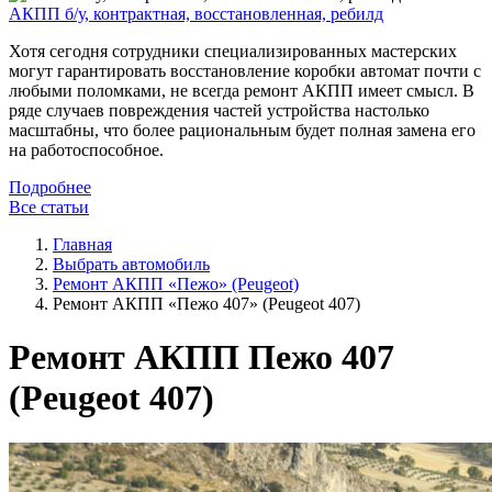
АКПП б/у, контрактная, восстановленная, ребилд
Хотя сегодня сотрудники специализированных мастерских
могут гарантировать восстановление коробки автомат почти с
любыми поломками, не всегда ремонт АКПП имеет смысл. В
ряде случаев повреждения частей устройства настолько
масштабны, что более рациональным будет полная замена его
на работоспособное.
Подробнее
Все статьи
Главная
Выбрать автомобиль
Ремонт АКПП «Пежо» (Peugeot)
Ремонт АКПП «Пежо 407» (Peugeot 407)
Ремонт АКПП Пежо 407
(Peugeot 407)