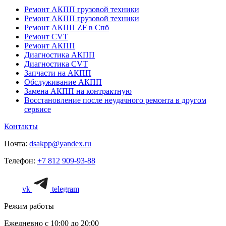
Ремонт АКПП грузовой техники
Ремонт АКПП грузовой техники
Ремонт АКПП ZF в Спб
Ремонт CVT
Ремонт AКПП
Диагностика АКПП
Диагностика CVT
Запчасти на АКПП
Обслуживание АКПП
Замена АКПП на контрактную
Восстановление после неудачного ремонта в другом
сервисе
Контакты
Почта:
dsakpp@yandex.ru
Телефон:
+7 812 909-93-88
vk
telegram
Режим работы
Ежедневно с 10:00 до 20:00