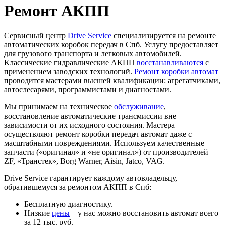
Ремонт АКПП
Сервисный центр
Drive Service
специализируется на ремонте
автоматических коробок передач в Спб. Услугу предоставляет
для грузового транспорта и легковых автомобилей.
Классические гидравлические АКПП
восстанавливаются
с
применением заводских технологий.
Ремонт коробки автомат
проводится мастерами высшей квалификации: агрегатчиками,
автослесарями, программистами и диагностами.
Мы принимаем на техническое
обслуживание
,
восстановление автоматические трансмиссии вне
зависимости от их исходного состояния. Мастера
осуществляют ремонт коробки передач автомат даже с
масштабными повреждениями. Используем качественные
запчасти («оригинал» и «не оригинал») от производителей
ZF, «Транстек», Borg Warner, Aisin, Jatco, VAG.
Drive Service гарантирует каждому автовладельцу,
обратившемуся за ремонтом АКПП в Спб:
Бесплатную диагностику.
Низкие
цены
– у нас можно восстановить автомат всего
за 12 тыс. руб.