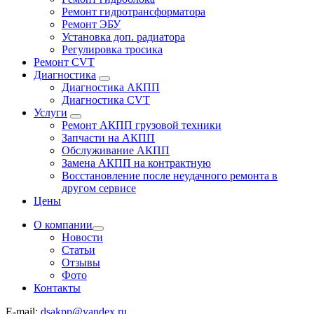
Ремонт гидротрансформатора
Ремонт ЭБУ
Установка доп. радиатора
Регулировка тросика
Ремонт CVT
Диагностика
Диагностика АКПП
Диагностика CVT
Услуги
Ремонт АКПП грузовой техники
Запчасти на АКПП
Обслуживание АКПП
Замена АКПП на контрактную
Восстановление после неудачного ремонта в
другом сервисе
Цены
О компании
Новости
Статьи
Отзывы
Фото
Контакты
E-mail:
dsakpp@yandex.ru