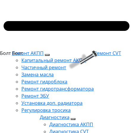
Болт
Болт
Ремонт АКПП
Ремонт CVT
Капитальный ремонт АКПП
Частичный ремонт
Замена масла
Ремонт гидроблока
Ремонт гидротрансформатора
Ремонт ЭБУ
Установка доп. радиатора
Регулировка тросика
Диагностика
Диагностика АКПП
Диагностика CVT