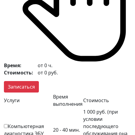
Время:
от
0
ч.
Стоимость:
от
0
руб.
Записаться
Время
Услуги
Стоимость
выполнения
1 000 руб. (при
условии
Компьютерная
последующего
20 - 40 мин.
диагностика ЭБУ
обслуживания она