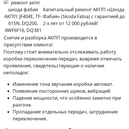
Капитальный ремонт АКПП «Шкода
АКПП:
JF404E, TF-
Фабия» (Skoda Fabia) с гарантией до
61SN, DQ200,
2-х лет от 12 000 рублей!
AWF6F16, DQ381
Снятие и разборка АКПП производится в
присутствии клиента!
Поэтому стоит внимательно отслеживать работу
коробки переключения передач, вовремя отмечать
проявления, свидетельствующие о наличии
неполадок:
Изменение тона звучания коробки автомат.
Появление посторонних шумов, вибраций.
Падение мощности, что особенно заметно при
разгоне.
Пропадание отдельных передач, затруднение
переключения.