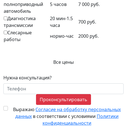
полноприводный
5 часов
7 000 руб.
автомобиль
Диагностика
20 мин-1.5
700 руб.
трансмиссии
часа
Слесарные
нормо-час
2000 руб.
работы
Все цены
Нужна консультация?
Проконсультировать
Выражаю
Согласие на обработку персональных
данных
в соответствии с условиями
Политики
конфиденциальности