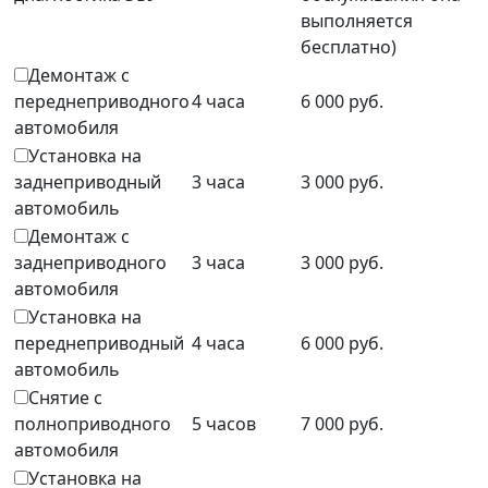
выполняется
бесплатно)
Демонтаж с
переднеприводного
4 часа
6 000 руб.
автомобиля
Установка на
заднеприводный
3 часа
3 000 руб.
автомобиль
Демонтаж с
заднеприводного
3 часа
3 000 руб.
автомобиля
Установка на
переднеприводный
4 часа
6 000 руб.
автомобиль
Снятие с
полноприводного
5 часов
7 000 руб.
автомобиля
Установка на