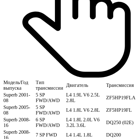
Модель/Год
Тип
Двигатель
Трансмиссия
выпуска
трансмиссии
Superb 2001-
5 SP
L4 1.9L V6 2.5L
ZF5HP19FLA
08
FWD/AWD
2.8L
Superb 2005-
5 SP
L4 1.8L V6 2.8L
ZF5HP19FL
08
FWD/AWD
Superb 2008-
6 SP
L4 1.8L 2.0L V6
DQ250 (02E)
16
FWD/AWD
3.2L 3.6L
Superb 2008-
7 SP FWD
L4 1.4L 1.8L
DQ200
16