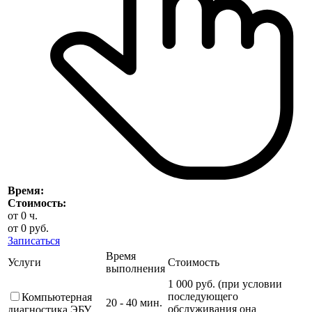
Время:
Стоимость:
от
0
ч.
от
0
руб.
Записаться
Время
Услуги
Стоимость
выполнения
1 000 руб. (при условии
последующего
Компьютерная
20 - 40 мин.
обслуживания она
диагностика ЭБУ