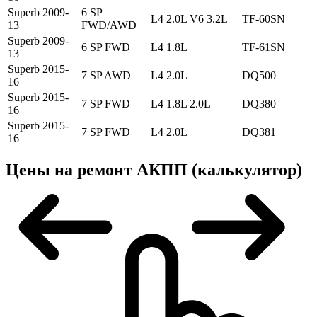
Superb 2009-
6 SP
L4 2.0L V6 3.2L
TF-60SN
13
FWD/AWD
Superb 2009-
6 SP FWD
L4 1.8L
TF-61SN
13
Superb 2015-
7 SP AWD
L4 2.0L
DQ500
16
Superb 2015-
7 SP FWD
L4 1.8L 2.0L
DQ380
16
Superb 2015-
7 SP FWD
L4 2.0L
DQ381
16
Цены на ремонт АКПП (калькулятор)