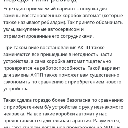
Ещё один приемлемый вариант – покупка для
замены восстановленных коробок автомат (которые
также называют ребилдом). Так принято обозначать
узлы, выкупленные автосервисом и
отремонтированные его сотрудниками.
При таком виде восстановления АКПП также
заменяются все пришедшие в негодность части
устройства, а сама коробка автомат тщательно
проверяется на работоспособность. Такой вариант
для замены АКПП также поможет вам существенно
сэкономить по сравнению с приобретением нового
устройства.
Такая сделка гораздо более безопасна по сравнению
с приобретением б/у устройства с рук у незнакомого
человека. На все такие коробки автомат у нас
предоставляется длительная гарантия. Разумеется,
мы гарантируем легальное происхождение АКПП и