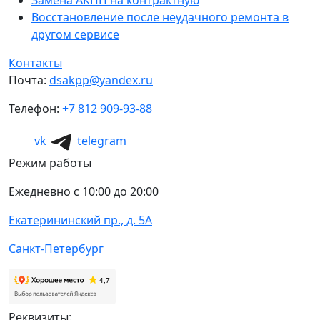
Замена АКПП на контрактную
Восстановление после неудачного ремонта в
другом сервисе
Контакты
Почта:
dsakpp@yandex.ru
Телефон:
+7 812 909-93-88
vk
telegram
Режим работы
Ежедневно с 10:00 до 20:00
Екатерининский пр., д. 5А
Санкт-Петербург
Реквизиты: