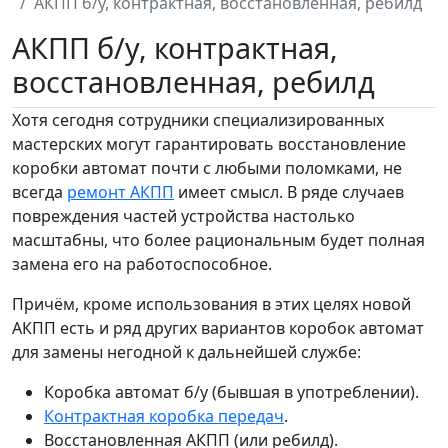
АКПП б/у, контрактная, восстановленная, ребилд
АКПП б/у, контрактная,
восстановленная, ребилд
Хотя сегодня сотрудники специализированных
мастерских могут гарантировать восстановление
коробки автомат почти с любыми поломками, не
всегда
ремонт АКПП
имеет смысл. В ряде случаев
повреждения частей устройства настолько
масштабны, что более рациональным будет полная
замена его на работоспособное.
Причём, кроме использования в этих целях новой
АКПП есть и ряд других вариантов коробок автомат
для замены негодной к дальнейшей службе:
Коробка автомат б/у (бывшая в употреблении).
Контрактная коробка передач
.
Восстановленная АКПП (или ребилд).