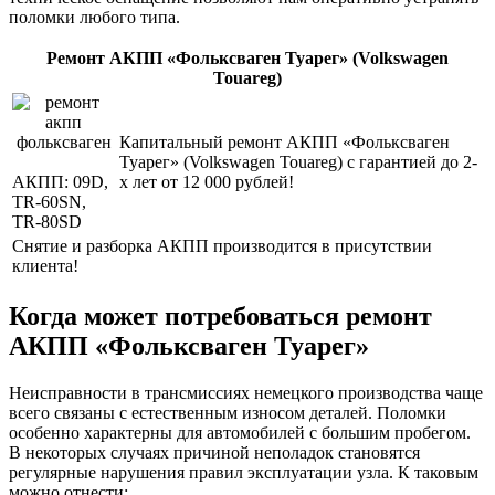
поломки любого типа.
Ремонт АКПП «Фольксваген Туарег» (Volkswagen
Touareg)
Капитальный ремонт АКПП «Фольксваген
Туарег» (Volkswagen Touareg) с гарантией до 2-
АКПП:
09D,
х лет от 12 000 рублей!
TR-60SN,
TR-80SD
Снятие и разборка АКПП производится в присутствии
клиента!
Когда может потребоваться ремонт
АКПП «Фольксваген Туарег»
Неисправности в трансмиссиях немецкого производства чаще
всего связаны с естественным износом деталей. Поломки
особенно характерны для автомобилей с большим пробегом.
В некоторых случаях причиной неполадок становятся
регулярные нарушения правил эксплуатации узла. К таковым
можно отнести: