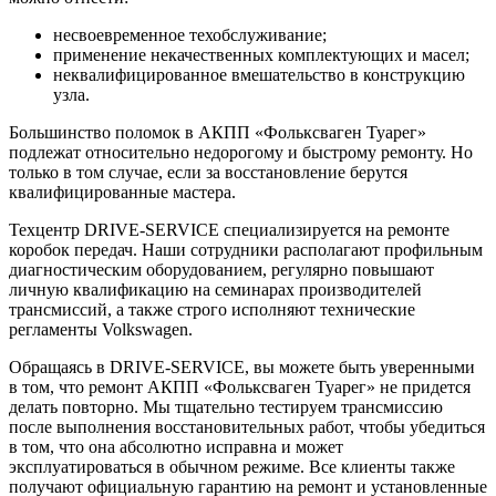
несвоевременное техобслуживание;
применение некачественных комплектующих и масел;
неквалифицированное вмешательство в конструкцию
узла.
Большинство поломок в АКПП «Фольксваген Туарег»
подлежат относительно недорогому и быстрому ремонту. Но
только в том случае, если за восстановление берутся
квалифицированные мастера.
Техцентр DRIVE-SERVICE специализируется на ремонте
коробок передач. Наши сотрудники располагают профильным
диагностическим оборудованием, регулярно повышают
личную квалификацию на семинарах производителей
трансмиссий, а также строго исполняют технические
регламенты Volkswagen.
Обращаясь в DRIVE-SERVICE, вы можете быть уверенными
в том, что ремонт АКПП «Фольксваген Туарег» не придется
делать повторно. Мы тщательно тестируем трансмиссию
после выполнения восстановительных работ, чтобы убедиться
в том, что она абсолютно исправна и может
эксплуатироваться в обычном режиме. Все клиенты также
получают официальную гарантию на ремонт и установленные