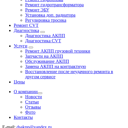
Ремонт гидротрансформатора
Ремонт ЭБУ
Установка доп. радиатора
Регулировка тросика
Ремонт CVT
Диагностика
Диагностика АКПП
Диагностика CVT
Услуги
Ремонт АКПП грузовой техники
Запчасти на АКПП
Обслуживание АКПП
Замена АКПП на контрактную
Восстановление после неудачного ремонта в
другом сервисе
Цены
О компании
Новости
Статьи
Отзывы
Фото
Контакты
E-mail:
dsakpp@yandex.ru