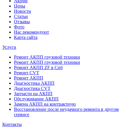
Акции
Цены
Новости
Статьи
Отзывы
Фото
Нас рекомендуют
Карта сайта
Услуги
Ремонт АКПП грузовой техники
Ремонт АКПП грузовой техники
Ремонт АКПП ZF в Спб
Ремонт CVT
Ремонт AКПП
Диагностика АКПП
Диагностика CVT
Запчасти на АКПП
Обслуживание АКПП
Замена АКПП на контрактную
Восстановление после неудачного ремонта в другом
сервисе
Контакты