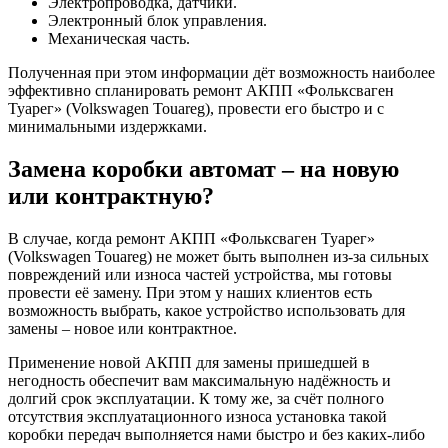
Электропроводка, датчики.
Электронный блок управления.
Механическая часть.
Полученная при этом информации дёт возможность наиболее
эффективно спланировать ремонт АКПП «Фольксваген
Туарег» (Volkswagen Touareg), провести его быстро и с
минимальными издержками.
Замена коробки автомат – на новую
или контрактную?
В случае, когда ремонт АКПП «Фольксваген Туарег»
(Volkswagen Touareg) не может быть выполнен из-за сильных
повреждений или износа частей устройства, мы готовы
провести её замену. При этом у наших клиентов есть
возможность выбрать, какое устройство использовать для
замены – новое или контрактное.
Применение новой АКПП для замены пришедшей в
негодность обеспечит вам максимальную надёжность и
долгий срок эксплуатации. К тому же, за счёт полного
отсутствия эксплуатационного износа установка такой
коробки передач выполняется нами быстро и без каких-либо