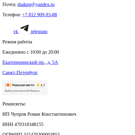
Почта:
dsakpp@yandex.ru
Телефон:
+7 812 909-93-88
vk
telegram
Режим работы
Ежедневно с 10:00 до 20:00
Екатерининский пр., д. 5А
Санкт-Петербург
Реквизиты:
ИП Чупров Роман Константинович
ИНН 470318348155
ОГРНИП 315470300003853