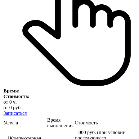
Время:
Стоимость:
от
0
ч.
от
0
руб.
Записаться
Время
Услуги
Стоимость
выполнения
1 000 руб. (при условии
последующего
Компьютерная