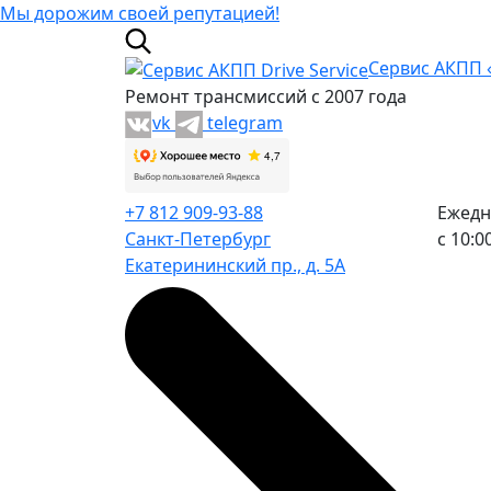
Мы дорожим своей репутацией!
Сервис АКПП «
Ремонт трансмиссий с 2007 года
vk
telegram
+7 812 909-93-88
Ежедн
Санкт-Петербург
с 10:0
Екатерининский пр., д. 5А