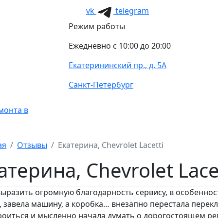
vk
telegram
Режим работы
Ежедневно с 10:00 до 20:00
Екатерининский пр., д. 5А
Санкт-Петербург
монта в
ая
Отзывы
Екатерина, Chevrolet Lacetti
атерина, Chevrolet Lace
выразить огромную благодарность сервису, в особеннос
, завела машину, а коробка… внезапно перестала перекл
роиться и мысленно начала думать о дорогостоящем ре