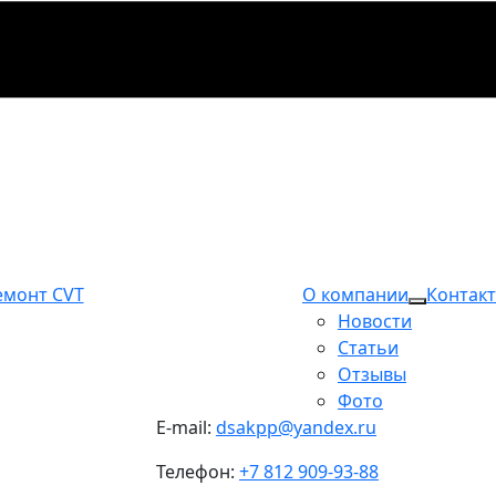
емонт CVT
О компании
Контак
Новости
Статьи
Отзывы
Фото
E-mail:
dsakpp@yandex.ru
Телефон:
+7 812 909-93-88