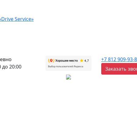
Drive Service»
евно
+7 812 909-93-
0 до 20:00
Заказать зво