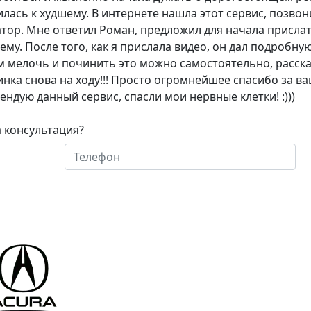
илась к худшему. В интернете нашла этот сервис, позво
атор. Мне ответил Роман, предложил для начала присла
ему. После того, как я прислала видео, он дал подробну
м мелочь и починить это можно самостоятельно, расска
инка снова на ходу!!! Просто огромнейшее спасибо за в
ендую данный сервис, спасли мои нервные клетки! :)))
 консультация?