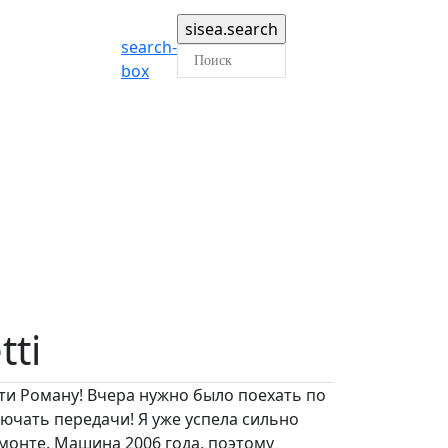
search-
box
tti
ти Роману! Вчера нужно было поехать по
ючать передачи! Я уже успела сильно
монте. Машина 2006 года, поэтому